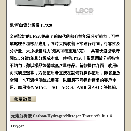
氮/蛋白質分析儀 FP928
全新設計的FP928保留了前幾代的核心性能及分析能力，可輕
鬆處理各種樣品應用，同時大幅改善正常運行時間，可靠性及
分析量。大採樣量能力(最高可稱重達3克），具有快速循環時
間(5.3分鐘)並且分析成本低，使得FP928非常適用於分析特性
不均勻，難以樣品製備或低含量樣品。新款操作介面，改用6
向式觸控螢幕，方便使用者直接在設備前操作使用，節省擺放
空間；也可選擇傳統式螢幕，以因應不同操作習慣的客戶使
用。應用符合AOAC、ISO、AOCS、ASBC及AACC等規範。
元素分析儀 Carbon/Hydrogen/Nitrogen/Protein/Sulfur &
Oxygen