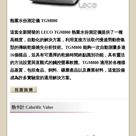
熱重水份測定儀 TGM800
這套全新開發的 LECO TGM800 熱重水份測定儀提供了一種
高精度，自動化的解決方案，利用直接方法取代慢速勞動密集
型的傳統乾燥燒失分析技術。TGM800 能夠一次自動測量多達
16個樣品，並具有可選擇的乾燥時間終點識別功能，具有靈活
的方法設置與直觀式的觸控螢幕軟體。TGM800 適用於各種樣
品基質，包括食品、飼料、碾磨產品以及農業材料，這套設備
成為許多實驗室的通用解決方案。
熱卡計 Calorific Value