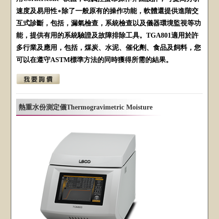
速度及易用性∘除了一般原有的操作功能，軟體還提供進階交
互式診斷，包括，漏氣檢查，系統檢查以及儀器環境監視等功
能，提供有用的系統驗證及故障排除工具。TGA801適用於許
多行業及應用，包括，煤炭、水泥、催化劑、食品及飼料，您
可以在遵守ASTM標準方法的同時獲得所需的結果。
熱重水份測定儀Thermogravimetric Moisture