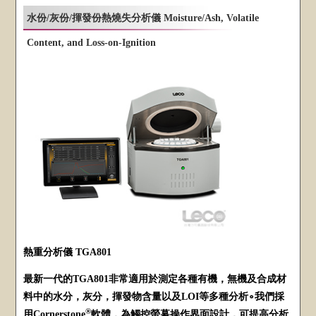
水份/灰份/揮發份熱燒失分析儀 Moisture/Ash, Volatile
Content, and Loss-on-Ignition
熱重分析儀 TGA801
最新一代的TGA801非常適用於測定各種有機，無機及合成材
料中的水分，灰分，揮發物含量以及LOI等多種分析∘我們採
®
用Cornerstone
軟體，為觸控螢幕操作界面設計，可提高分析