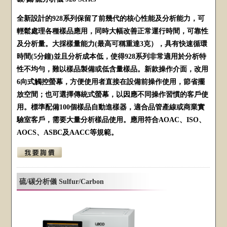
全新設計的928系列保留了前幾代的核心性能及分析能力，可
輕鬆處理各種樣品應用，同時大幅改善正常運行時間，可靠性
及分析量。大採樣量能力(最高可稱重達3克），具有快速循環
時間(5分鐘)並且分析成本低，使得928系列非常適用於分析特
性不均勻，難以樣品製備或低含量樣品。新款操作介面，改用
6向式觸控螢幕，方便使用者直接在設備前操作使用，節省擺
放空間；也可選擇傳統式螢幕，以因應不同操作習慣的客戶使
用。標準配備100個樣品自動進樣器，適合品管產線或商業實
驗室客戶，需要大量分析樣品使用。應用符合AOAC、ISO、
AOCS、ASBC及AACC等規範。
硫/碳分析儀 Sulfur/Carbon