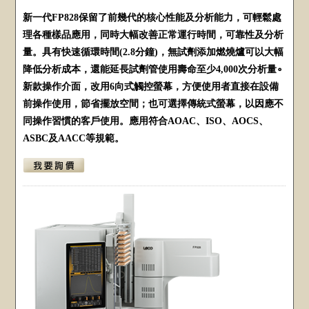
新一代FP828保留了前幾代的核心性能及分析能力，可輕鬆處
理各種樣品應用，同時大幅改善正常運行時間，可靠性及分析
量。具有快速循環時間(2.8分鐘)，無試劑添加燃燒爐可以大幅
降低分析成本，還能延長試劑管使用壽命至少4,000次分析量∘
新款操作介面，改用6向式觸控螢幕，方便使用者直接在設備
前操作使用，節省擺放空間；也可選擇傳統式螢幕，以因應不
同操作習慣的客戶使用。應用符合AOAC、ISO、AOCS、
ASBC及AACC等規範。