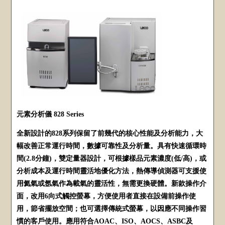
元素分析儀 828 Series
全新設計的828系列保留了前幾代的核心性能及分析能力，大
幅改善正常運行時間，數據可靠性及分析量。具有快速循環時
間(2.8分鐘)，雙定量器設計，可根據樣品元素濃度(低/高)，或
分析成本及運行時間靈活地優化方法，熱傳導偵測器可支援使
用氦氣或氬氣作為載氣的靈活性，無需更換硬體。新款操作介
面，改用6向式觸控螢幕，方便使用者直接在設備前操作使
用，節省擺放空間；也可選擇傳統式螢幕，以因應不同操作習
慣的客戶使用。應用符合AOAC、ISO、AOCS、ASBC及