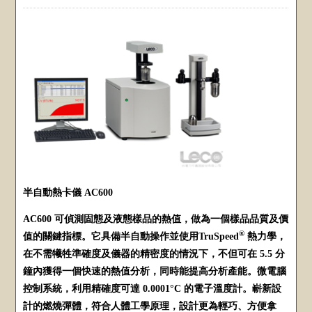
半自動熱卡儀 AC600
AC600 可偵測固態及液態樣品的熱值，做為一個樣品品質及價
®
值的關鍵指標。它具備半自動操作並使用TruSpeed
熱力學，
在不需犧牲準確度及儀器的精密度的情況下，不但可在 5.5 分
鐘內獲得一個快速的熱值分析，同時能提高分析產能。微電腦
控制系統，利用精確度可達 0.0001°C 的電子溫度計。嶄新設
計的燃燒彈體，符合人體工學原理，設計更為輕巧、方便拿