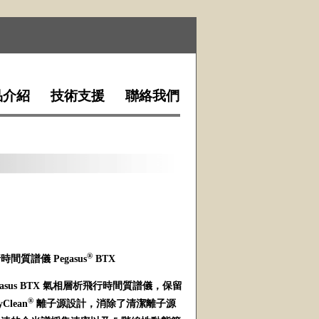
品介紹
技術支援
聯絡我們
®
間質譜儀 Pegasus
BTX
gasus BTX 氣相層析飛行時間質譜儀，保留
®
Clean
離子源設計，消除了清潔離子源